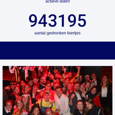
actieve leden
943195
aantal gedronken biertjes