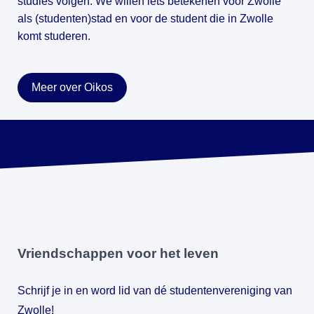
studies volgen. We willen iets betekenen voor Zwolle 
als (studenten)stad en voor de student die in Zwolle 
komt studeren.
Meer over Oikos
Vriendschappen voor het leven
Schrijf je in en word lid van dé studentenvereniging van 
Zwolle!