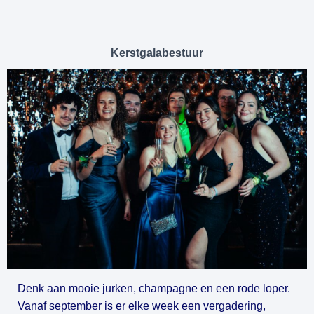
Kerstgalabestuur
Denk aan mooie jurken, champagne en een rode loper. 
Vanaf september is er elke week een vergadering, 