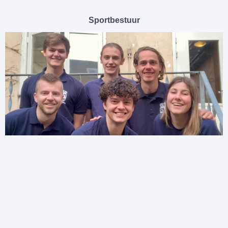
Sportbestuur
Naast alle feestjes en soosavonden daagt het 
sportbestuur de leden uit om lekker te gaan sporten. Zij 
zorgen ervoor dat de sportieve Oikosser genoeg te 