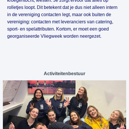
kroegentocht, feesten. Je zorgt ervoor dat alles op 
rolletjes loopt. Dit betekent dat je dus niet alleen intern 
in de vereniging contacten legt, maar ook buiten de 
vereniging: contacten met leveranciers van catering, 
sport- en spelattributen. Kortom, er moet een goed 
georganiseerde Vliegweek worden neergezet.
Activiteitenbestuur