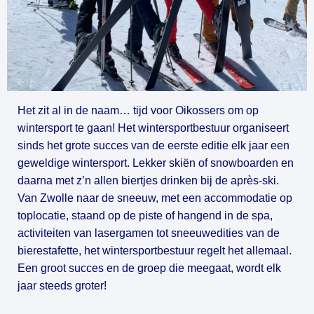
Het zit al in de naam… tijd voor Oikossers om op 
wintersport te gaan! Het wintersportbestuur organiseert 
sinds het grote succes van de eerste editie elk jaar een 
geweldige wintersport. Lekker skiën of snowboarden en 
daarna met z’n allen biertjes drinken bij de après-ski. 
Van Zwolle naar de sneeuw, met een accommodatie op 
toplocatie, staand op de piste of hangend in de spa, 
activiteiten van lasergamen tot sneeuwedities van de 
bierestafette, het wintersportbestuur regelt het allemaal. 
Een groot succes en de groep die meegaat, wordt elk 
jaar steeds groter!